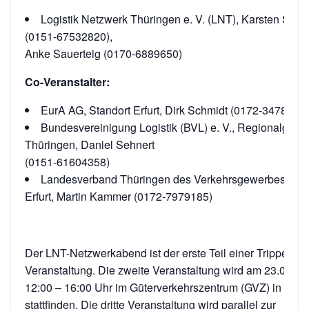
Logistik Netzwerk Thüringen e. V. (LNT), Karsten Schm
(0151-67532820),
Anke Sauerteig (0170-6889650)
Co-Veranstalter:
EurA AG, Standort Erfurt, Dirk Schmidt (0172-3478900)
Bundesvereinigung Logistik (BVL) e. V., Regionalgrup
Thüringen, Daniel Sehnert
(0151-61604358)
Landesverband Thüringen des Verkehrsgewerbes e.V. 
Erfurt, Martin Kammer (0172-7979185)
Der LNT-Netzwerkabend ist der erste Teil einer Trippel-
Veranstaltung. Die zweite Veranstaltung wird am 23.04.20
12:00 – 16:00 Uhr im Güterverkehrszentrum (GVZ) in Erfur
stattfinden. Die dritte Veranstaltung wird parallel zur