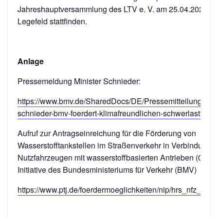
Jahreshauptversammlung des LTV e. V. am 25.04.2026 in
Legefeld stattfinden.
Anlage
Pressemeldung Minister Schnieder:
https://www.bmv.de/SharedDocs/DE/Pressemitteilungen/2
schnieder-bmv-foerdert-klimafreundlichen-schwerlastverke
Aufruf zur Antragseinreichung für die Förderung von
Wasserstofftankstellen im Straßenverkehr in Verbindung m
Nutzfahrzeugen mit wasserstoffbasierten Antrieben (01/20
Initiative des Bundesministeriums für Verkehr (BMV)
https://www.ptj.de/foerdermoeglichkeiten/nip/hrs_nfz_202