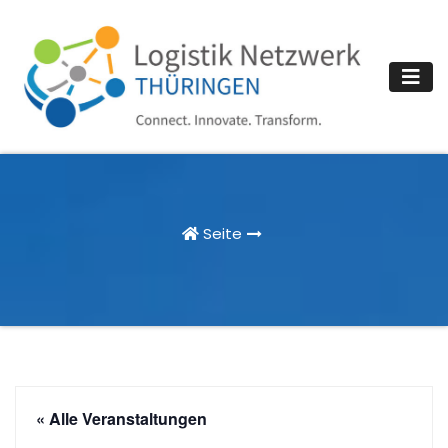
Zum
Inhalt
springen
Seite
« Alle Veranstaltungen