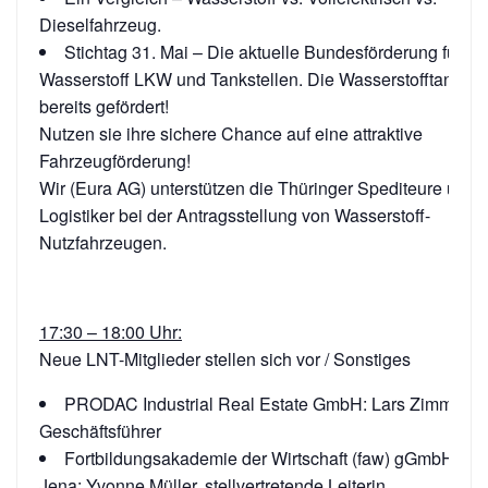
Dieselfahrzeug.
Stichtag 31. Mai – Die aktuelle Bundesförderung für
Wasserstoff LKW und Tankstellen. Die Wasserstofftankstel
bereits gefördert!
Nutzen sie ihre sichere Chance auf eine attraktive
Fahrzeugförderung!
Wir (Eura AG) unterstützen die Thüringer Spediteure und
Logistiker bei der Antragsstellung von Wasserstoff-
Nutzfahrzeugen.
17:30 – 18:00 Uhr:
Neue LNT-Mitglieder stellen sich vor / Sonstiges
PRODAC Industrial Real Estate GmbH: Lars Zimmerm
Geschäftsführer
Fortbildungsakademie der Wirtschaft (faw) gGmbH, A
Jena: Yvonne Müller, stellvertretende Leiterin