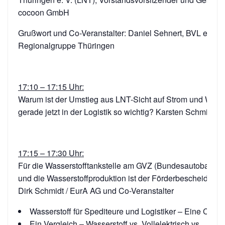
cocoon GmbH
Grußwort und Co-Veranstalter: Daniel Sehnert, BVL e.V.,
Regionalgruppe Thüringen
17:10 – 17:15 Uhr:
Warum ist der Umstieg aus LNT-Sicht auf Strom und Wasse
gerade jetzt in der Logistik so wichtig? Karsten Schmidt /
17:15 – 17:30 Uhr:
Für die Wasserstofftankstelle am GVZ (Bundesautobahnras
und die Wasserstoffproduktion ist der Förderbescheid vor
Dirk Schmidt / EurA AG und Co-Veranstalter
Wasserstoff für Spediteure und Logistiker – Eine Chan
Ein Vergleich – Wasserstoff vs. Vollelektrisch vs.