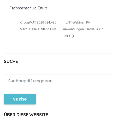
Fachhochschule Erfurt
LogiMAT 2026 | 24.–26.
LNT-Webinar: KI-
März | Halle 4, Stand G23
Anwendungen (Hacks) & Co:
Teil 1
SUCHE
Suche
ÜBER DIESE WEBSITE