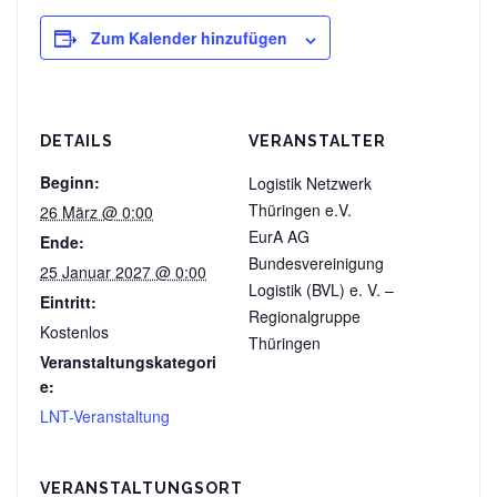
Zum Kalender hinzufügen
DETAILS
VERANSTALTER
Beginn:
Logistik Netzwerk
Thüringen e.V.
26 März @ 0:00
EurA AG
Ende:
Bundesvereinigung
25 Januar 2027 @ 0:00
Logistik (BVL) e. V. –
Eintritt:
Regionalgruppe
Kostenlos
Thüringen
Veranstaltungskategori
e:
LNT-Veranstaltung
VERANSTALTUNGSORT