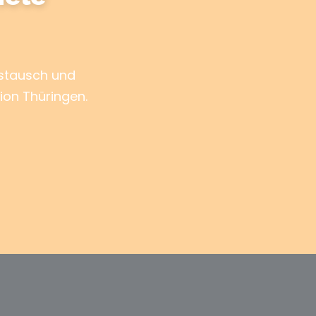
ustausch und
ion Thüringen.