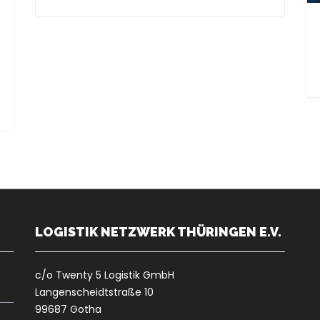
LOGISTIK NETZWERK THÜRINGEN E.V.
c/o Twenty 5 Logistik GmbH
Langenscheidtstraße 10
99687 Gotha