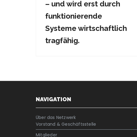
– und wird erst durch
funktionierende
Systeme wirtschaftlich
tragfähig.
NAVIGATION
Über das Netzwerk
Vorstand & Geschäftsstelle
Mitglieder