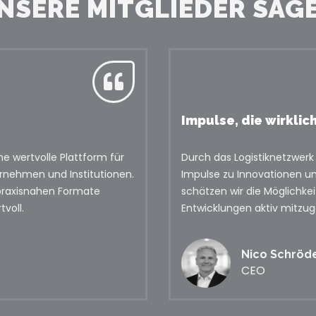
NSERE MITGLIEDER SAG
Impulse, die wirklic
ne wertvolle Plattform für
Durch das Logistiknetzwerk
rnehmen und Institutionen.
Impulse zu Innovationen un
 praxisnahen Formate
schätzen wir die Möglichke
voll.
Entwicklungen aktiv mitzug
Nico Schröd
CEO