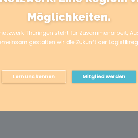
Möglichkeiten.
knetzwerk Thüringen steht für Zusammenarbeit, A
emeinsam gestalten wir die Zukunft der Logistikreg
Lern uns kennen
Mitglied werden