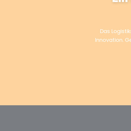
Das Logisti
Innovation. G