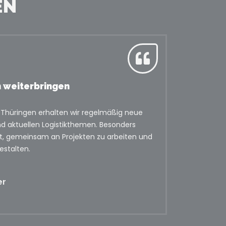
EN
h weiterbringen
 Thüringen erhalten wir regelmäßig neue
d aktuellen Logistikthemen. Besonders
it, gemeinsam an Projekten zu arbeiten und
estalten.
er