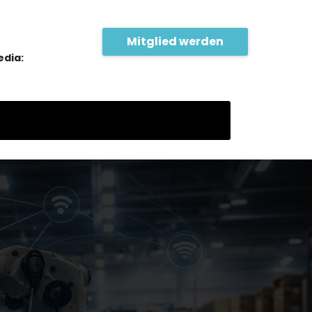
Mitglied werden
edia: