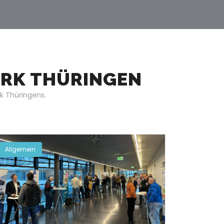
ERK THÜRINGEN
k Thüringens.
Allgemein